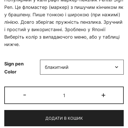
Pen. Це фломастер (маркер) з пишучим кінчиком як
у брашпену. Пише тонкою і широкою (при нажимі)
лінією. Довго зберігає пружність пензлика. Зручний
і простий у використанні. Зроблено у Японії
Виберіть колір з випадаючого меню, або у таблиці
нижче.
Sign pen
Color
Pentel
-
+
Brush
Sign
Pen
ДОДАТИ В КОШИК
Touch
кількість