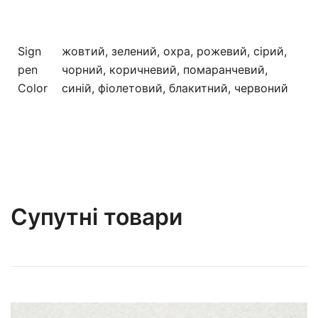
Sign
жовтий, зелений, охра, рожевий, сірий,
pen
чорний, коричневий, помаранчевий,
Color
синій, фіолетовий, блакитний, червоний
Супутні товари