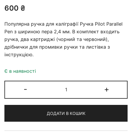
600
₴
Популярна ручка для каліграфії Ручка Pilot Parallel
Pen з шириною пера 2,4 мм. В комплект входить
ручка, два картриджі (чорний та червоний),
дрібнички для промивки ручки та листівка з
інструкцією.
Є в наявності
Pilot
-
+
Parallel
Pen
2,4mm
ДОДАТИ В КОШИК
кількість