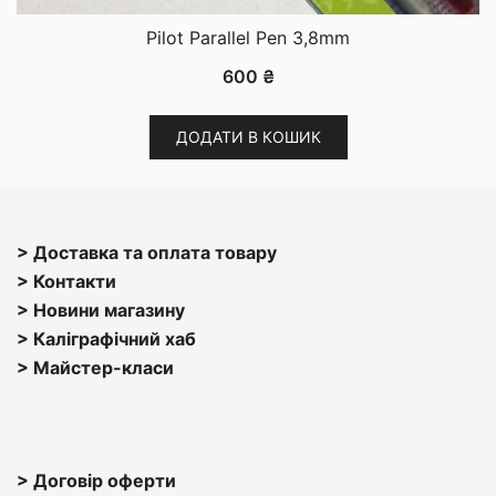
Pilot Parallel Pen 3,8mm
600
₴
ДОДАТИ В КОШИК
> Доставка та оплата товару
> Контакти
> Н
овини магазину
> Каліграфічний хаб
>
Майстер-класи
> Договір оферти