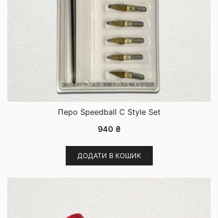
Перо Speedball C Style Set
940
₴
ДОДАТИ В КОШИК