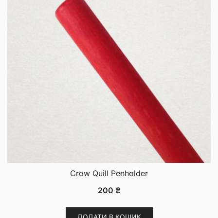
Crow Quill Penholder
200
₴
ДОДАТИ В КОШИК