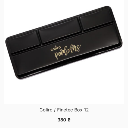
Coliro / Finetec Box 12
380
₴