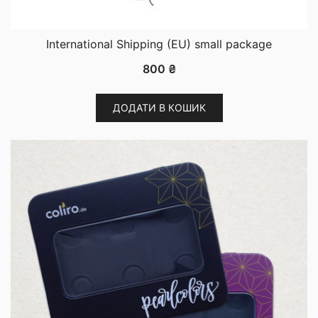
International Shipping (EU) small package
800
₴
ДОДАТИ В КОШИК