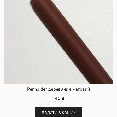
Penholder дерев’яний матовий
140
₴
ДОДАТИ В КОШИК