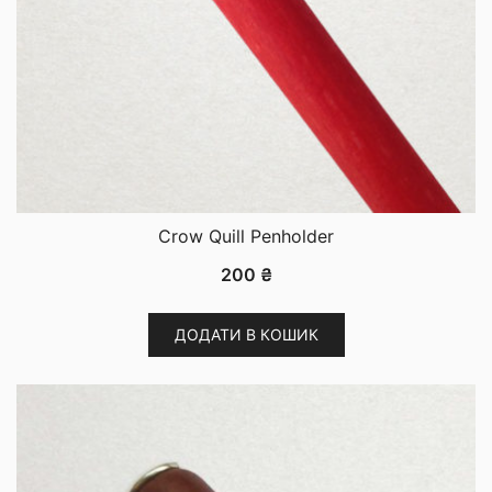
Crow Quill Penholder
200
₴
ДОДАТИ В КОШИК