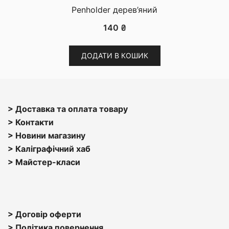
Penholder дерев’яний
140
₴
ДОДАТИ В КОШИК
> Доставка та оплата товару
> Контакти
> Н
овини магазину
> Каліграфічний хаб
>
Майстер-класи
> Договір оферти
> Політика повернення