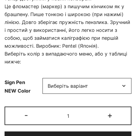
Це фломастер (маркер) з пишучим кінчиком як у
брашпену. Пише тонкою і широкою (при нажимі)
лінією. Довго зберігає пружність пензлика. Зручний
і простий у використанні, його легко носити з
собою, щоб займатися каліграфією при першій
можливості. Виробник: Pentel (Японія).
Виберіть колір з випадаючого меню, або у таблиці
нижче:
Sign Pen
NEW Color
Pentel
-
+
Brush
Sign
Pen