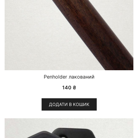
Penholder лакований
140
₴
ДОДАТИ В КОШИК