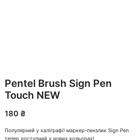
Pentel Brush Sign Pen
Touch NEW
180
₴
Популярний у каліграфії маркер-пензлик Sign Pen
тепер доступний у нових кольорах!