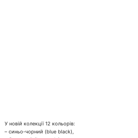
У новій колекції 12 кольорів:
– синьо-чорний (blue black),