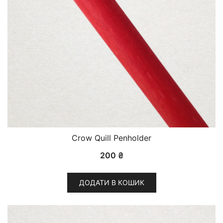
Crow Quill Penholder
200
₴
ДОДАТИ В КОШИК