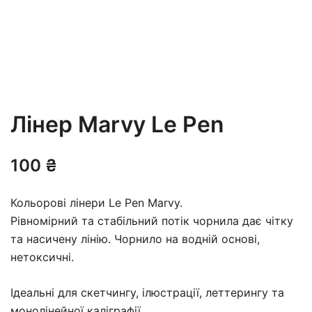
Лінер Marvy Le Pen
100
₴
Кольорові лінери Le Pen Marvy.
Рівномірний та стабільний потік чорнила дає чітку
та насичену лінію. Чорнило на водній основі,
нетоксичні.
Ідеальні для скетчингу, ілюстрації, леттерингу та
монолінейної каліграфії.