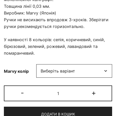
Товщина лінії 0,03 мм.
Виробник: Marvy (Японія)
Ручки не висихають впродовж 3-хроків. Зберігати
ручки рекомендується горизонтально.
У наявності 8 кольорів: сепія, коричневий, синій,
бірюзовий, зелений, рожевий, лавандовий та
помаранчевий.
Marvy колір
Лінер
-
+
Marvy
Le
Pen
ДОДАТИ В КОШИК