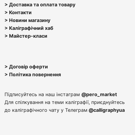
> Доставка та оплата товару
> Контакти
> Н
овини магазину
> Каліграфічний хаб
>
Майстер-класи
> Договір оферти
> Політика повернення
Підписуйтесь на наш інстаграм
@pero_market
Для спілкування на теми каліграфії, приєднуйтесь
до каліграфічного чату у Телеграм
@calligraphyua