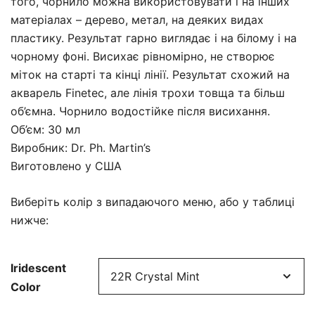
того, чорнило можна використовувати і на інших
матеріалах – дерево, метал, на деяких видах
пластику. Результат гарно виглядає і на білому і на
чорному фоні. Висихає рівномірно, не створює
міток на старті та кінці лінії. Результат схожий на
акварель Finetec, але лінія трохи товща та більш
об’ємна. Чорнило водостійке після висихання.
Об’єм: 30 мл
Виробник: Dr. Ph. Martin’s
Виготовлено у США
Виберіть колір з випадаючого меню, або у таблиці
нижче:
Iridescent
Color