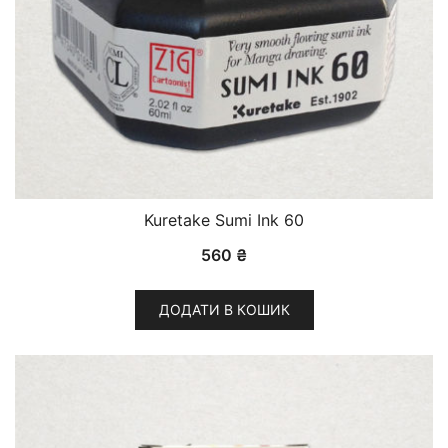
Kuretake Sumi Ink 60
560
₴
ДОДАТИ В КОШИК