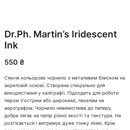
Dr.Ph. Martin’s Iridescent
Ink
550
₴
Сяюче кольорове чорнило з металевим блиском на
акриловій основі. Створене спеціально для
використання у каліграфії. Підходить для роботи
пером (гострим або широким), пензлем чи
аерографом. Чорнило невимогливе до паперу,
добре лягає на папір різної якості та текстури. Не
розтікається і витримує дуже тонку лінію. Крім