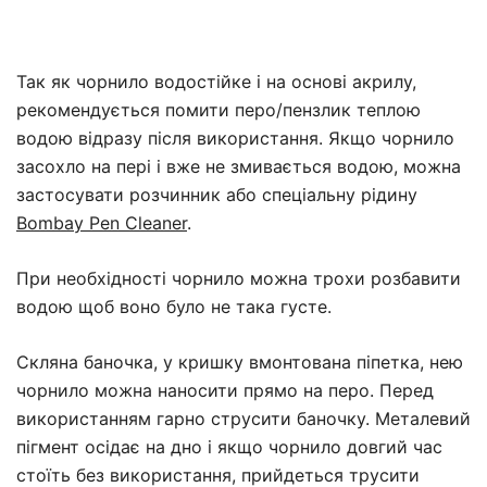
Так як чорнило водостійке і на основі акрилу,
рекомендується помити перо/пензлик теплою
водою відразу після використання. Якщо чорнило
засохло на пері і вже не змивається водою, можна
застосувати розчинник або спеціальну рідину
Bombay Pen Cleaner
.
При необхідності чорнило можна трохи розбавити
водою щоб воно було не така густе.
Скляна баночка, у кришку вмонтована піпетка, нею
чорнило можна наносити прямо на перо. Перед
використанням гарно струсити баночку. Металевий
пігмент осідає на дно і якщо чорнило довгий час
стоїть без використання, прийдеться трусити