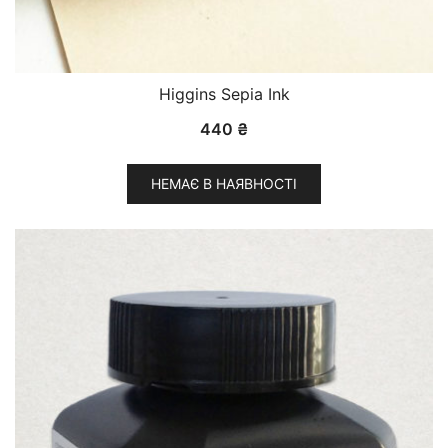
Higgins Sepia Ink
440
₴
НЕМАЄ В НАЯВНОСТІ