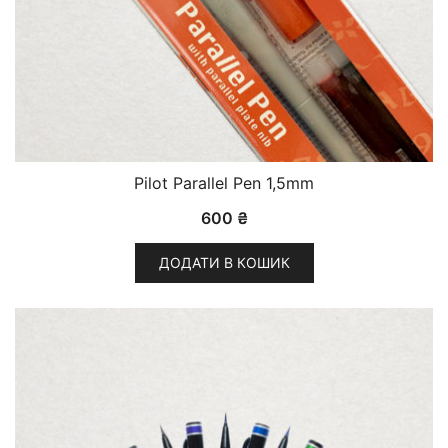
Pilot Parallel Pen 1,5mm
600
₴
ДОДАТИ В КОШИК