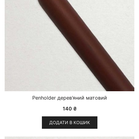
Penholder дерев’яний матовий
140
₴
ДОДАТИ В КОШИК