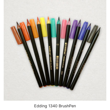
Edding 1340 BrushPen