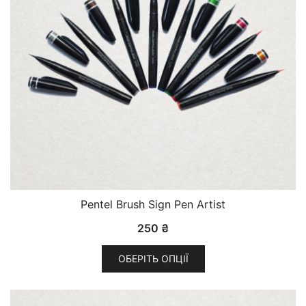
Pentel Brush Sign Pen Artist
250
₴
ОБЕРІТЬ ОПЦІЇ
Цей
товар