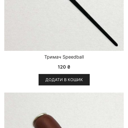
Тримач Speedball
120
₴
ДОДАТИ В КОШИК