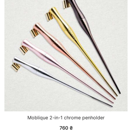
Moblique 2-in-1 chrome penholder
760
₴