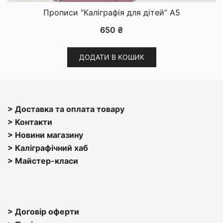
Прописи “Каліграфія для дітей” A5
650
₴
ДОДАТИ В КОШИК
> Доставка та оплата товару
> Контакти
> Н
овини магазину
> Каліграфічний хаб
>
Майстер-класи
> Договір оферти