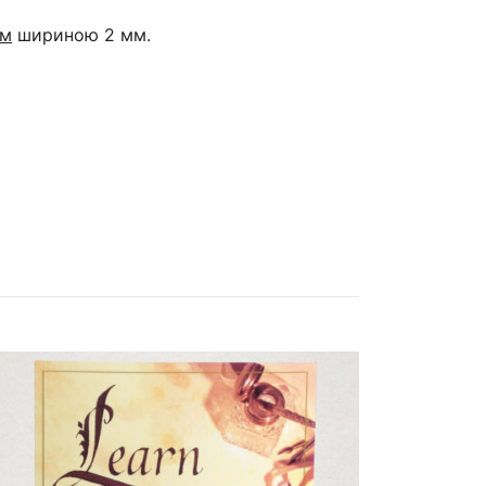
ом
шириною 2 мм.