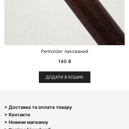
Penholder лакований
140
₴
ДОДАТИ В КОШИК
> Доставка та оплата товару
> Контакти
> Н
овини магазину