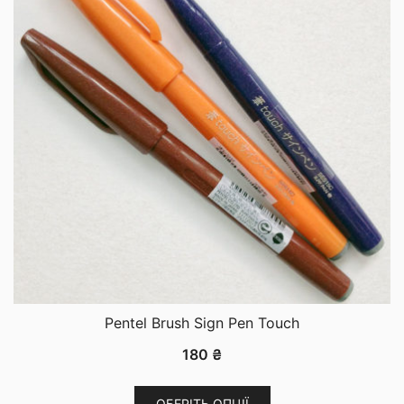
Pentel Brush Sign Pen Touch
180
₴
Цей
ОБЕРІТЬ ОПЦІЇ