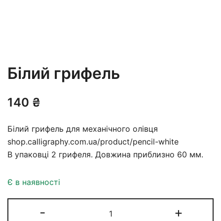
Білий грифель
140
₴
Білий грифель для механічного олівця
shop.calligraphy.com.ua/product/pencil-white
В упаковці 2 грифеля. Довжина приблизно 60 мм.
Є в наявності
Білий
-
+
грифель