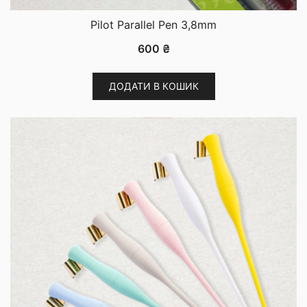
Pilot Parallel Pen 3,8mm
600
₴
ДОДАТИ В КОШИК