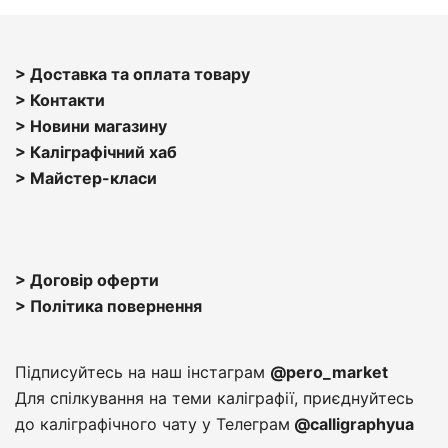
> Доставка та оплата товару
> Контакти
> Н
овини магазину
> Каліграфічний хаб
>
Майстер-класи
> Договір оферти
> Політика повернення
Підписуйтесь на наш інстаграм
@pero_market
Для спілкування на теми каліграфії, приєднуйтесь
до каліграфічного чату у Телеграм
@calligraphyua