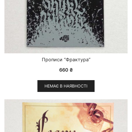
Прописи “Фрактура”
660
₴
НЕМАЄ В НАЯВНОСТІ