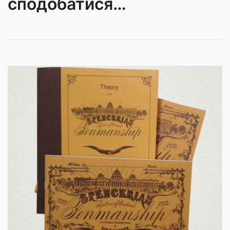
сподобатися…