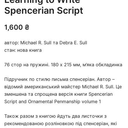
Spencerian Script
1,600
₴
автор: Michael R. Sull та Debra E. Sull
стан: нова книга
76 стор на пружині. 180 х 215 мм, м’яка обкладинка
Підручник по стилю письма спенсеріан. Автор –
відомий американський майстер Michael R. Sull. Це
зменшена та спрощена версія книги
Spencerian
Script and Ornamental Penmanship volume 1
Також разом з книгою йдуть два листочки з
рекомендованою розліновкою під спенсеріан, які