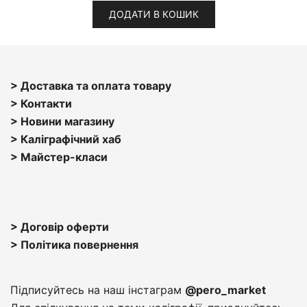
ДОДАТИ В КОШИК
> Доставка та оплата товару
> Контакти
> Н
овини магазину
> Каліграфічний хаб
>
Майстер-класи
> Договір оферти
> Політика повернення
Підписуйтесь на наш інстаграм
@pero_market