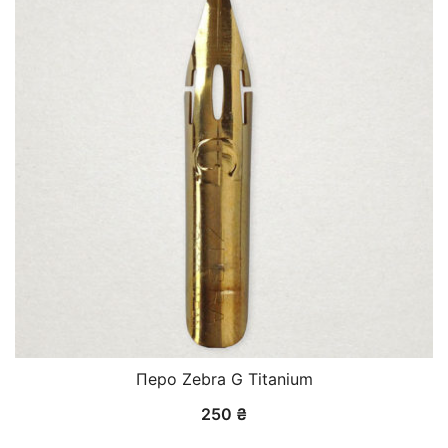
Перо Zebra G Titanium
250
₴