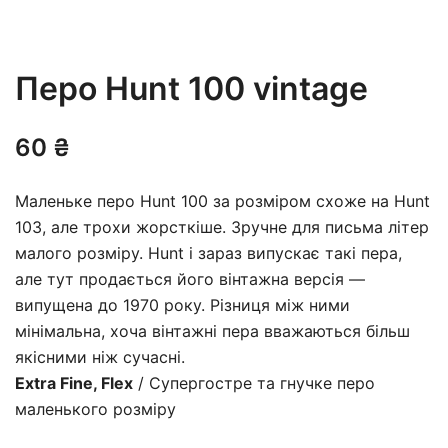
Перо Hunt 100 vintage
60
₴
Маленьке перо Hunt 100 за розміром схоже на
Hunt
103
, але трохи жорсткіше. Зручне для письма літер
малого розміру. Hunt і зараз випускає такі пера,
але тут продається його вінтажна версія —
випущена до 1970 року. Різниця між ними
мінімальна, хоча вінтажні пера вважаються більш
якісними ніж сучасні.
Extra Fine, Flex
/ Супергостре та гнучке перо
маленького розміру