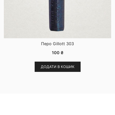
Перо Gillott 303
100
₴
ДОДАТИ В КОШИК