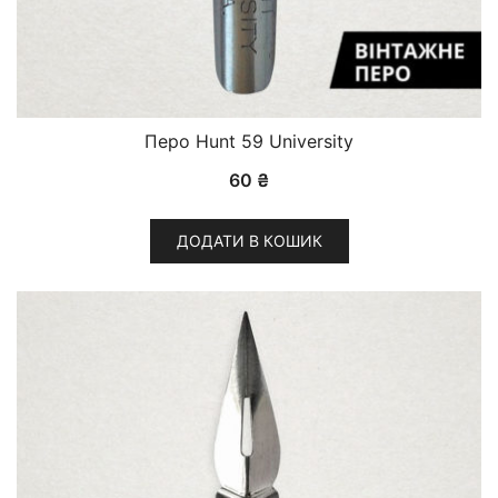
Перо Hunt 59 University
60
₴
ДОДАТИ В КОШИК