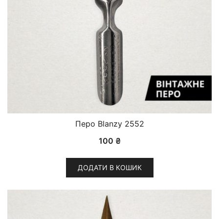
Перо Blanzy 2552
100
₴
ДОДАТИ В КОШИК