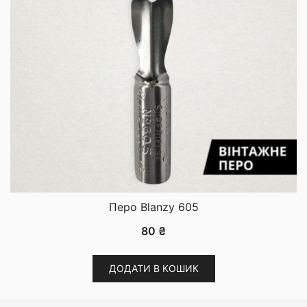
Перо Blanzy 605
80
₴
ДОДАТИ В КОШИК