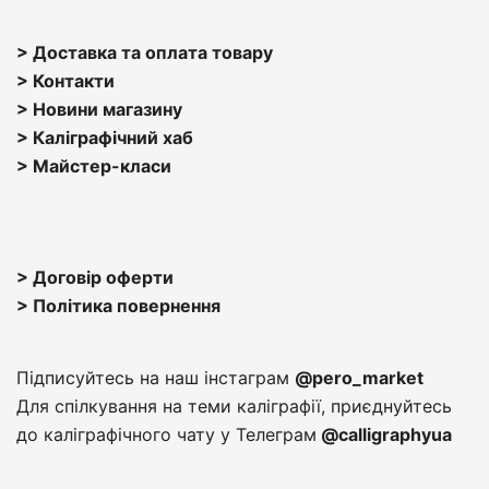
> Доставка та оплата товару
> Контакти
> Н
овини магазину
> Каліграфічний хаб
>
Майстер-класи
> Договір оферти
> Політика повернення
Підписуйтесь на наш інстаграм
@pero_market
Для спілкування на теми каліграфії, приєднуйтесь
до каліграфічного чату у Телеграм
@calligraphyua