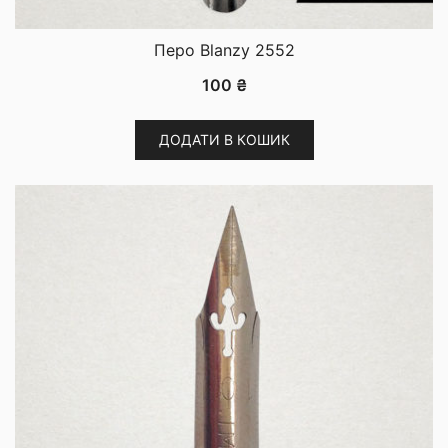
Перо Blanzy 2552
100
₴
ДОДАТИ В КОШИК