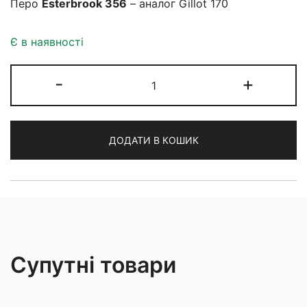
Перо
Esterbrook 356
– аналог
Gillot 17
0
Є в наявності
Перо
-
+
Esterbrook
358
кількість
ДОДАТИ В КОШИК
Супутні товари