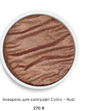
Акварель для каліграфії Coliro – Rust
270
₴