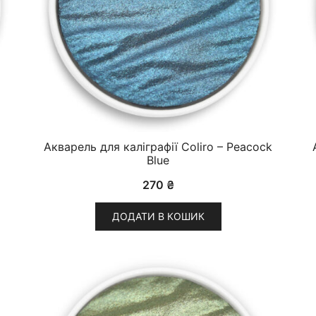
Акварель для каліграфії Coliro – Peacock
Blue
270
₴
ДОДАТИ В КОШИК