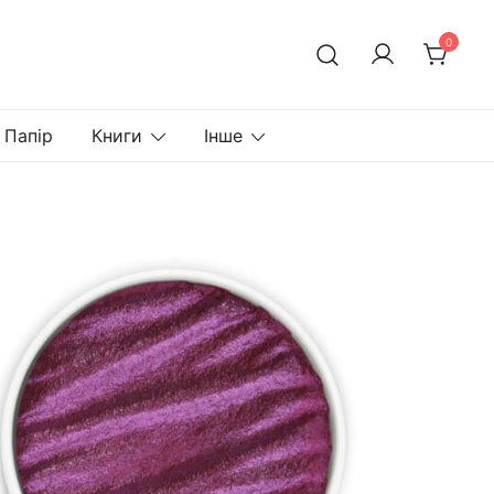
0
Папір
Книги
Інше