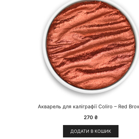
Акварель для каліграфії Coliro – Red Bro
270
₴
ДОДАТИ В КОШИК