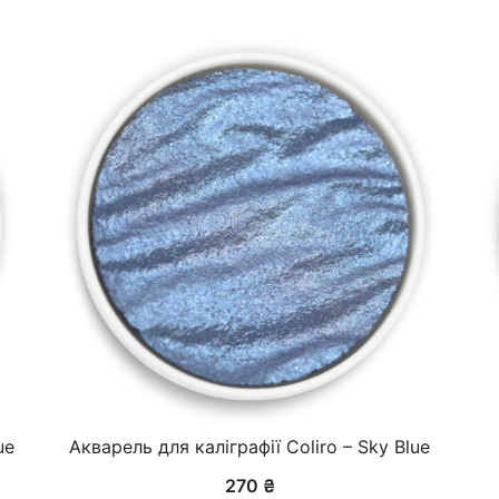
ue
Акварель для каліграфії Coliro – Sky Blue
270
₴