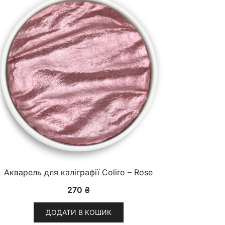
Акварель для каліграфії Coliro – Rose
270
₴
ДОДАТИ В КОШИК