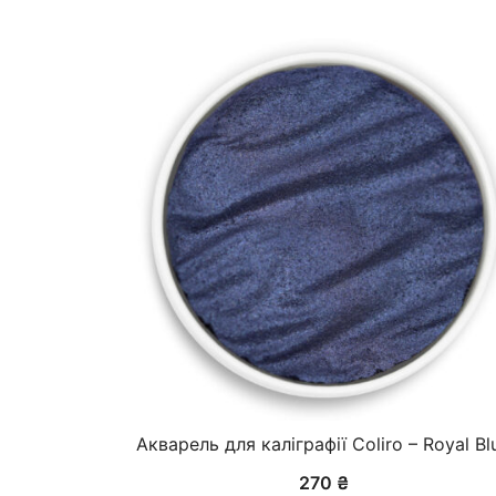
Акварель для каліграфії Coliro – Royal Bl
270
₴