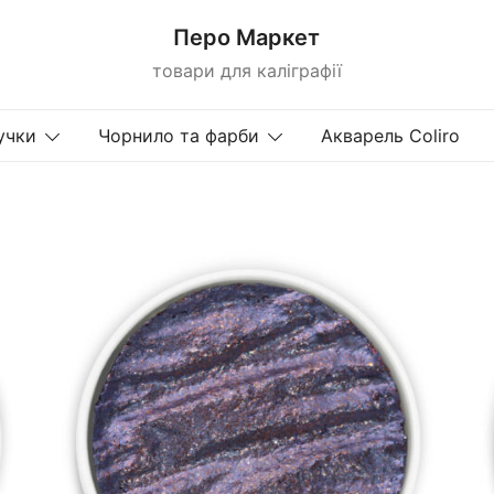
Перо Маркет
товари для каліграфії
учки
Чорнило та фарби
Акварель Coliro