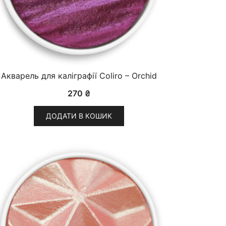
Акварель для каліграфії Coliro – Orchid
270
₴
ДОДАТИ В КОШИК