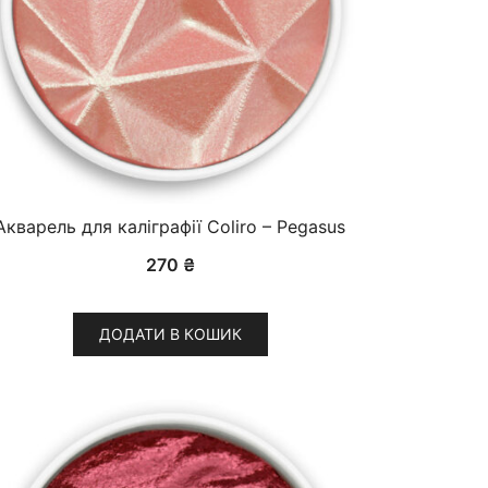
Акварель для каліграфії Coliro – Pegasus
270
₴
ДОДАТИ В КОШИК