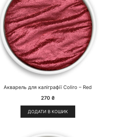
Акварель для каліграфії Coliro – Red
270
₴
ДОДАТИ В КОШИК