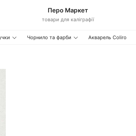
Перо Маркет
товари для каліграфії
учки
Чорнило та фарби
Акварель Coliro