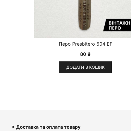
Перо Presbitero 504 EF
80
₴
ДОДАТИ В КОШИК
> Доставка та оплата товару