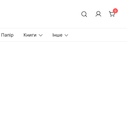
0
Папір
Книги
Інше