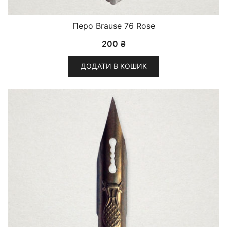
Перо Brause 76 Rose
200
₴
ДОДАТИ В КОШИК