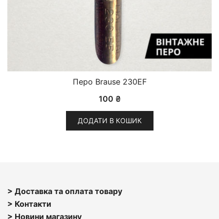
Перо Brause 230EF
100
₴
ДОДАТИ В КОШИК
> Доставка та оплата товару
> Контакти
> Н
овини магазину