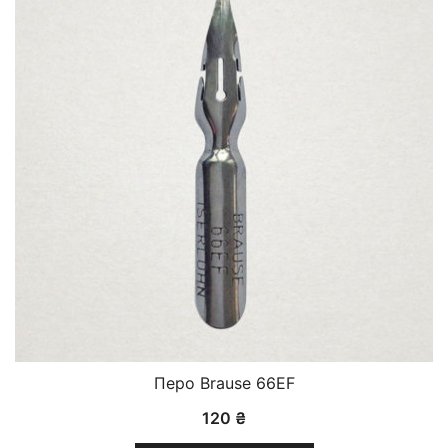
Перо Brause 66EF
120
₴